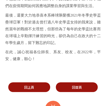
們在疫情期間如何因應地調整自身的課業學習與生活。
最後，還要大力地恭喜本系棒球隊榮獲
2021
年冬季史學盃
壘球亞軍！對於過去曾打過八年史學盃女排的我來說，雖
然當年的戰積不太理想，但那些為了每年的史學盃比賽而
在球場上辛勤揮汗練習的時光，卻仍為自己在政大的十二
年學生歲月，留下難忘的印記。
在此，誠心祝福各位師長、系友、校友，在
2022
年，平
安，健康，順心！
回上頁
回首頁