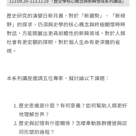
113.09.20-113.12.19 「歷史學核心概念與新興領域系列講座」
歷史研究的演變日新月異，對於「新趨勢」、「新視
野」的探求，仍須與史學的核心概念與終極關懷時時
對話，方能開展出更具前瞻性的新興領域，對於人類
社會有更宏觀的探照，對於個人生命有更深層的省
視。
本系列講座邀請五位專家，擬討論以下課題：
歷史思維是什麼？有何意義？如何幫助人類更好
地理解世界？
歷史與記憶有什麼關係？怎樣牽動族群遷徙與認
同形塑的過程？