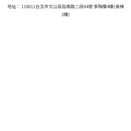
地址： 116011台北市文山區指南路二段64號 季陶樓4樓(後棟
2樓)