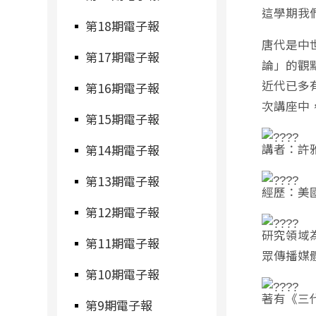
這學期我
第18期電子報
唐代是中
第17期電子報
論」的觀
近代已多
第16期電子報
次講座中
第15期電子報
講者：許
第14期電子報
第13期電子報
經歷：美
第12期電子報
研究領域
第11期電子報
眾傳播媒
第10期電子報
著有《三
第9期電子報