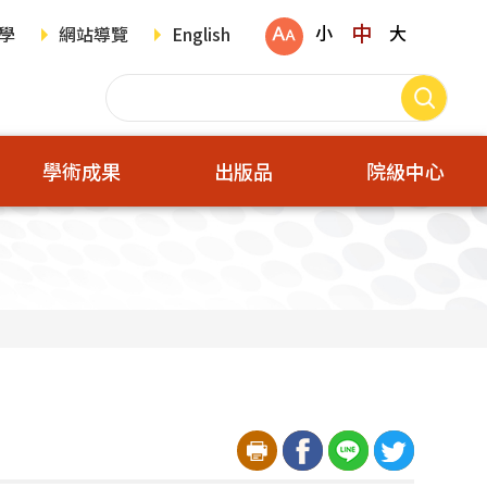
中
小
大
學
網站導覽
English
學術成果
出版品
院級中心