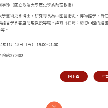
劉宇珍（國立政治大學歷史學系助理教授）
大學藝術史系博士，研究專長為中國藝術史、博物館學。曾
與語言學系客座助理教授等職。譯有《石濤：清初中國的繪畫
)等。
年11月15日（五） 19:00~21:00
院館270402
回上頁
回