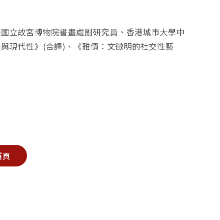
任國立故宮博物院書畫處副研究員、香港城市大學中
與現代性》(合譯)、《雅債：文徵明的社交性藝
首頁