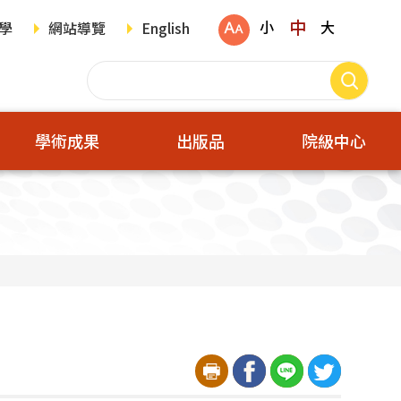
中
小
大
學
網站導覽
English
學術成果
出版品
院級中心