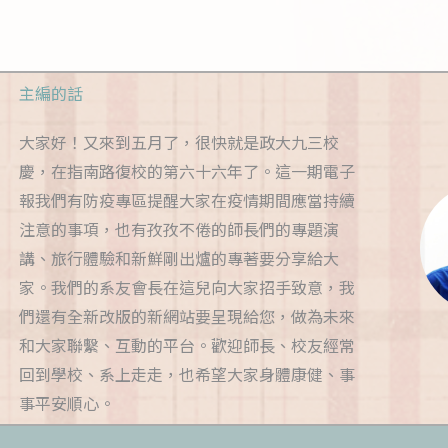
主編的話
大家好！又來到五月了，很快就是政大九三校
慶，在指南路復校的第六十六年了。這一期電子
報我們有防疫專區提醒大家在疫情期間應當持續
注意的事項，也有孜孜不倦的師長們的專題演
講、旅行體驗和新鮮剛出爐的專著要分享給大
家。我們的系友會長在這兒向大家招手致意，我
們還有全新改版的新網站要呈現給您，做為未來
和大家聯繫、互動的平台。歡迎師長、校友經常
回到學校、系上走走，也希望大家身體康健、事
事平安順心。