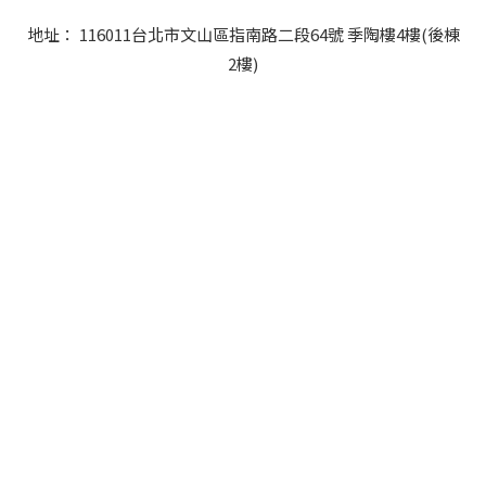
地址： 116011台北市文山區指南路二段64號 季陶樓4樓(後棟
2樓)