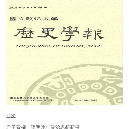
目次
—
君子致權
陽明晚年政治思想新探