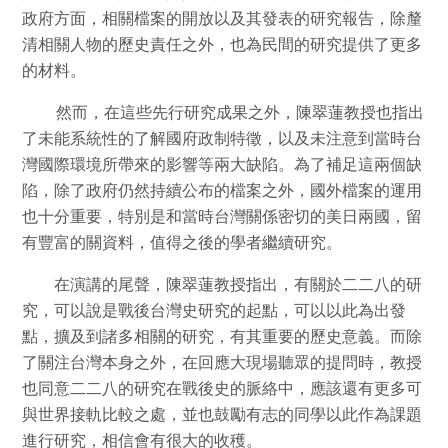
政府方面，相關檔案的開放以及其發表的研究報告，除釐
清相關人物的歷史責任之外，也為民間的研究提供了更多
的材料。
然而，在這些先行研究成果之外，陳翠蓮教授也指出
了未能系統性的了解國府政制特徵，以及未注意到當時台
灣國際環境所帶來的影響等兩大缺陷。為了補足這兩個缺
陷，除了政府仍然持續公布的檔案之外，國外檔案的運用
也十分重要，特別是和當時台灣關係密切的美日兩國，留
有豐富的關資料，值得之後的學者繼續研究。
在演講的尾聲，陳翠蓮教授指出，有關於二二八的研
究，可以說是戰後台灣史研究的起點，可以以此為出發
點，擴及到諸多相關的研究，有其重要的歷史意義。而除
了關注台灣本身之外，在回應大現場聽眾的提問時，教授
也同意二二八的研究在戰後史的脈絡中，應該還有更多可
與世界接軌比較之處，並也鼓勵有志的同學以此作為課題
進行研究，相信會有很大的收穫。