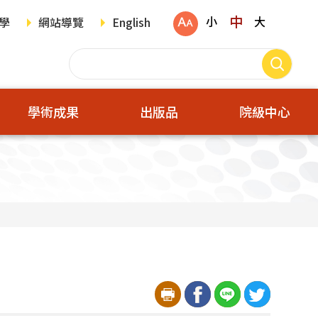
中
小
大
學
網站導覽
English
學術成果
出版品
院級中心