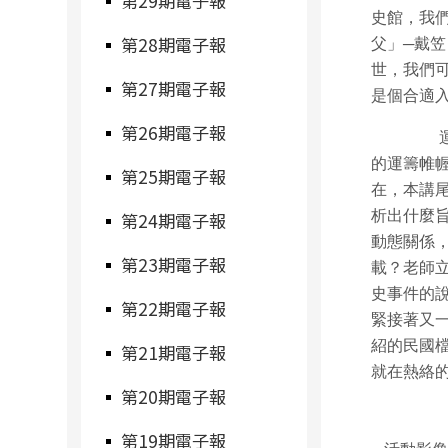
第29期電子報
史館，我
第28期電子報
父」─戴
世，我們
第27期電子報
是個合適
第26期電子報
的運籌帷
第25期電子報
在，本講
析出什麼
第24期電子報
動態關係
第23期電子報
載？老師
史事件的
第22期電子報
緊接著又
紹的民國
第21期電子報
就在熱絡
第20期電子報
第19期電子報