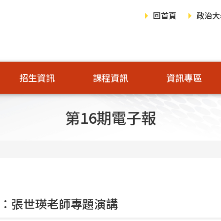
回首頁
政治大
招生資訊
課程資訊
資訊專區
第16期電子報
期：張世瑛老師專題演講