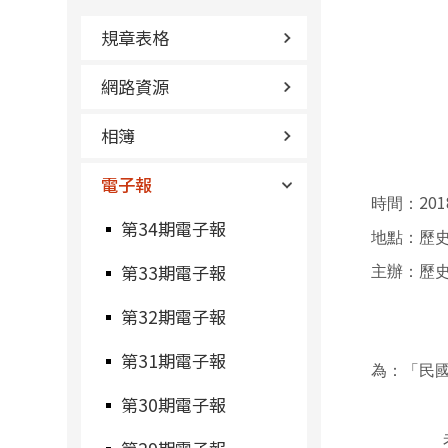
規章表格
網路資源
相簿
電子報
201
時間：
第34期電子報
地點：歷
第33期電子報
主辦：歷
第32期電子報
第31期電子報
為：「民
第30期電子報