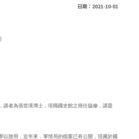
日期：2021-10-01
)
，講者為張世瑛博士，現職國史館之簡任協修，講題
學以致用，近年來，軍情局的檔案已有公開，現藏於國