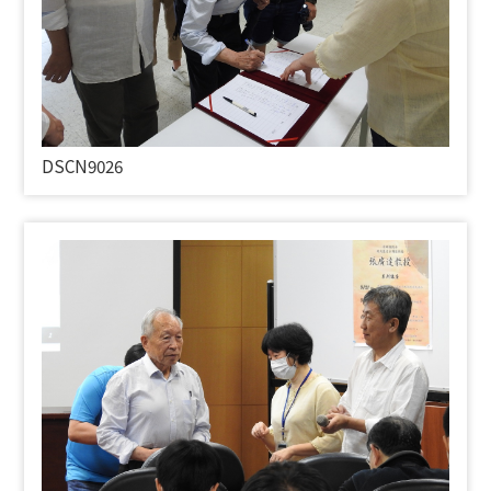
DSCN9026