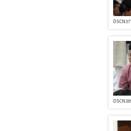
DSCN37
DSCN38