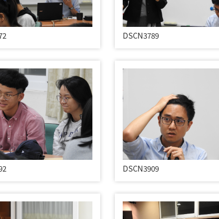
72
DSCN3789
92
DSCN3909