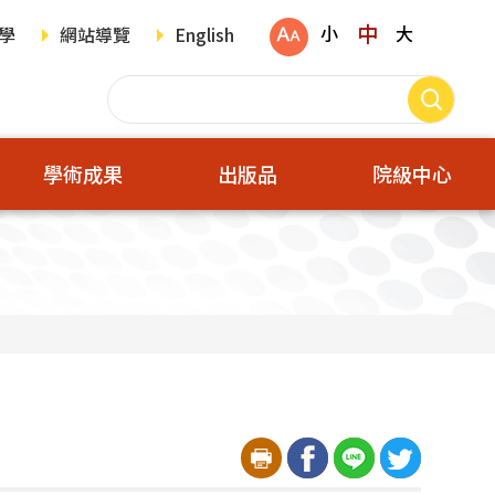
中
小
大
學
網站導覽
English
學術成果
出版品
院級中心