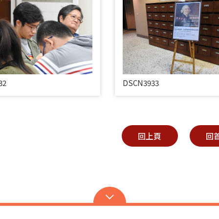
32
DSCN3933
回上頁
回