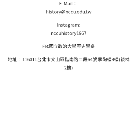
E-Mail：
history@nccu.edu.tw
Instagram:
nccuhistory1967
FB:國立政治大學歷史學系
地址： 116011台北市文山區指南路二段64號 季陶樓4樓(後棟
2樓)