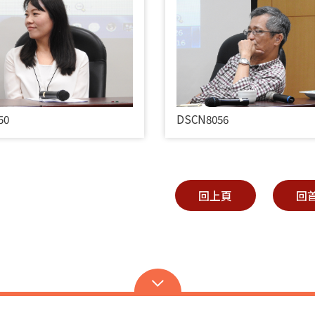
50
DSCN8056
回上頁
回