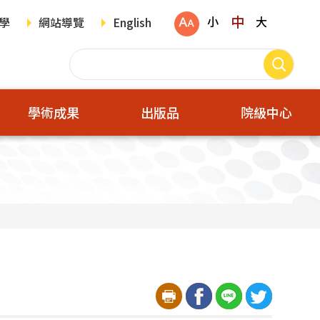
中
小
大
學
網站導覽
English
學術成果
出版品
院級中心