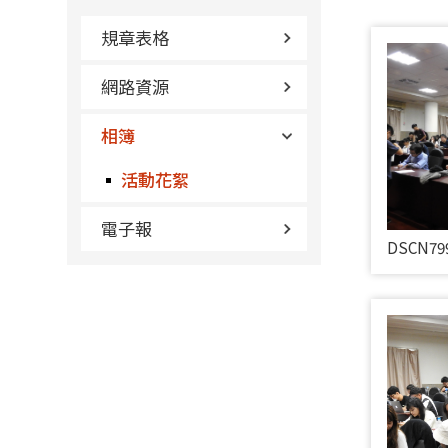
規章表格
網路資源
相簿
活動花絮
電子報
DSCN79