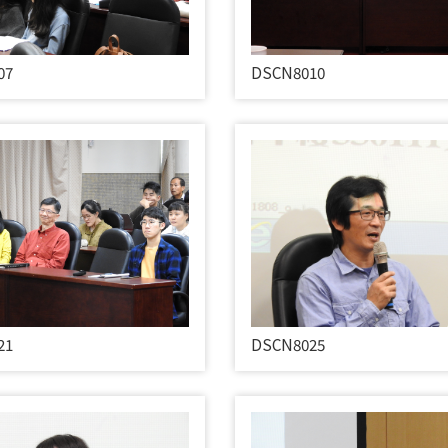
07
DSCN8010
DSCN8025
21