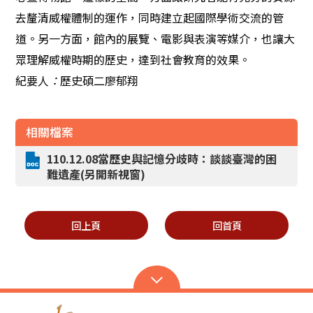
去釐清威權體制的運作，同時建立起國際學術交流的管
道。另一方面，館內的展覽、電影與表演等媒介，也讓大
眾理解威權時期的歷史，達到社會教育的效果。
紀要人
歷史碩二廖郁翔
：
相關檔案
110.12.08當歷史與記憶分歧時：談談臺灣的困
難遺產(另開新視窗)
回上頁
回首頁