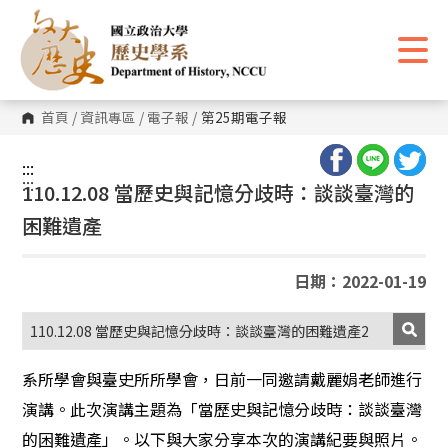
跳
到
主
要
內
容
區
首頁
/
資訊專區
/
電子報
/
第25期電子報
塊
:::
:::
110.12.08 當歷史與記憶分歧時：談談臺灣的
困難遺產
日期：2022-01-19
110.12.08 當歷史與記憶分歧時：談談臺灣的困難遺產2
系所學會與臺史所所學會，日前一同邀請戴麗娟老師進行
演講。此次演講主題為「當歷史與記憶分歧時：談談臺灣
的困難遺產」。以下與大家分享本次的演講紀要與照片。