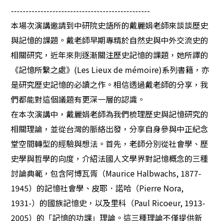
-----------------------------------------------
本場次演講邀請到中研院史語所的戴麗娟老師來談談歷史
與記憶的課題。戴老師早期專精於自然史與中外交流史的
相關研究，近年來則逐漸關注歷史記憶的課題，她所譯的
《記憶所繫之處》
(Les Lieux de mémoire)
系列書籍，亦
是研究歷史記憶的必讀之作。相信透過戴老師的分享，我
們都能對這個議題有更深一層的認識。
在本次演講中，戴麗娟老師為我們梳理歷史與記憶研究的
相關理論，並從台灣的脈絡出發，分享自身參與中正紀念
堂空間轉型的經驗與想法。首先，老師分別從社會學、歷
史學與哲學的向度，介紹法國人文學界對記憶概念的三種
討論典範，包含阿博瓦胥（
Maurice Halbwachs, 1877-
1945
）的記憶社會學、皮耶．諾哈（
Pierre Nora,
1931-
）的國族記憶史，以及里科（
Paul Ricoeur, 1913-
2005
）的「記憶的功課」理論。這三種理論不僅提供新