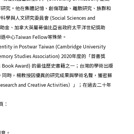
等研究。他在集體記憶、創傷理論、離散研究、族群和
會科學與人文研究委員會
(Social Sciences and
獎助金、加拿大英屬哥倫比亞省政府太平洋世紀獎助
爾遜中心
Taiwan Fellow
等殊榮。
ntity in Postwar Taiwan (Cambridge University
mory Studies Association) 2020
年度的「首書獎
al Book Award)
的最佳歷史書籍之一；台灣的學術出版
。同時，楊教授因優異的研究成果與學術名聲，獲密蘇
esearch and Creative Activities
）」；在過去二十年
頁：
同意。