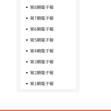
第8期電子報
第7期電子報
第6期電子報
第5期電子報
第4期電子報
第3期電子報
第2期電子報
第1期電子報