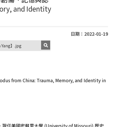
ry, and Identity
日期：2022-01-19
ang】.jpg
xodus from China: Trauma, Memory, and Identity in
，現任美國密蘇里大學
(University of Missouri)
歷史