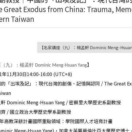
e Great Exodus from China: Trauma, Memo
ern Taiwan
【名家講座（九）：楊孟軒 Dominic Meng-Hsuan Y
】
九）：楊孟軒 Dominic Meng-Hsuan Yang
1
年
11
月
30
日
14:00-16:00 (UTC+8)
國的「出埃及記」：現代台灣的創傷、記憶與認同
/ The Great E
aiwan
孟軒
Dominic Meng-Hsuan Yang /
密蘇里大學歷史系副教授
適齊
/
國立政治大學歷史學系副教授
年高教深耕計畫國際重點領域：學院國際人才培育計畫
minic Meng-Hsuan Yang)
，加拿大英屬哥倫比亞大學歷史博士