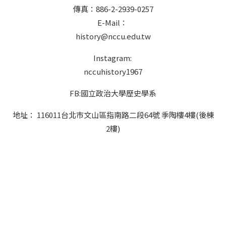
傳真：886-2-2939-0257
E-Mail：
history@nccu.edu.tw
Instagram:
nccuhistory1967
FB:國立政治大學歷史學系
地址： 116011台北市文山區指南路二段64號 季陶樓4樓(後棟
2樓)