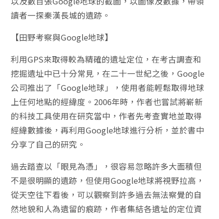
以及數百張Google地球的截圖，以圖像及數據，帶領
讀者一探秦漢長城的遺跡。
【田野考察與Google地球】
利用GPS來取得較為精確的遺址定位，在考古調查和
挖掘遺址中已十分常見，在二十一世紀之後，Google
公司推出了「Google地球」，使用者能輕鬆取得地球
上任何地點的經緯度。2006年時，作者也嘗試將嶄新
的科技工具使用在研究當中，作者先考查實地並取得
經緯數據後，再利用Google地球進行分析，並於書中
分享了自己的研究。
過去踏查以「眼見為憑」，很容易忽略許多大面積但
不是很明顯的遺跡，但使用Google地球將視野拉高，
從天空往下看後，可以觀察到許多過去無法察覺的自
然地貌和人為遺留的痕跡，作者集結各遺址的定位資