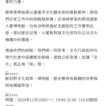
會的力量。
鄭鼎青學姊將以基隆市文化觀光局的推動案例，與我
們分享工作中的挑戰與契機；呂鴻祺學長則將從國家
人權博物館—白色恐怖綠島紀念園區的工作實例出
發，探討歷史記憶、人權教育與文化保存在公共文化
機構中的實踐。
透過他們的經驗，我們將一同思考：文化行政如何在
現代社會中延續歷史脈絡、激發公民意識，並讓「文
化」真正無「局」限。
歡迎對文化政策、博物館、歷史應用有興趣的同學與
師長踴躍參加！
時間：2025年11月10日(一）19:00-21:00（18:30開放