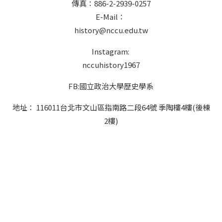
傳真：886-2-2939-0257
E-Mail：
history@nccu.edu.tw
Instagram:
nccuhistory1967
FB:國立政治大學歷史學系
地址： 116011台北市文山區指南路二段64號 季陶樓4樓(後棟
2樓)