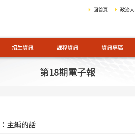
回首頁
政治大
招生資訊
課程資訊
資訊專區
第18期電子報
期：主編的話