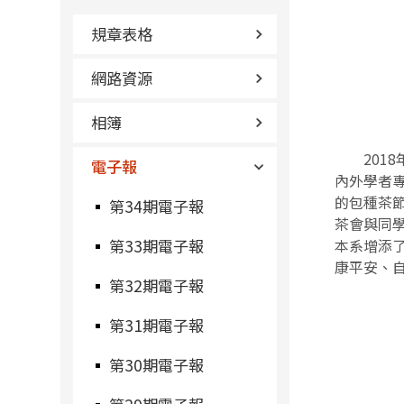
規章表格
網路資源
相簿
2018
電子報
內外學者
的包種茶
第34期電子報
茶會與同
第33期電子報
本系增添
康平安、
第32期電子報
第31期電子報
第30期電子報