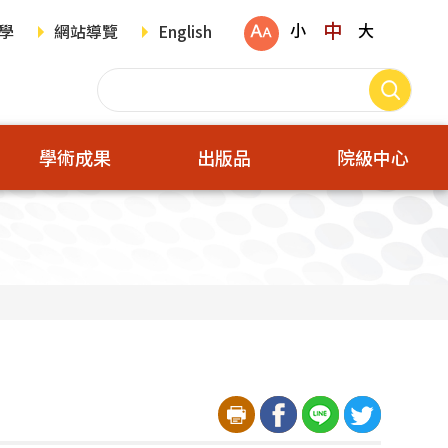
中
小
大
學
網站導覽
English
學術成果
出版品
院級中心