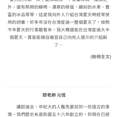
外，還有熱鬧的蟬鳴、濃厚的綠蔭、繽紛的水果、豐
富的冰品等等，這是我向外人介紹台灣夏天時經常使
用的詞彙，好多年沒在台灣度過一整個夏天了，按照
今年夏天的行事曆看來，我大概還能在台灣度過大半
個夏天，算是能親自複習自己向他人提示的介紹辭
了…
(檢視全文)
閻老師 沁恆
講起過去，年紀大的人難免要談到一些遠古的事
情。我們歷史系是民國五十六年創立的，到現在已經