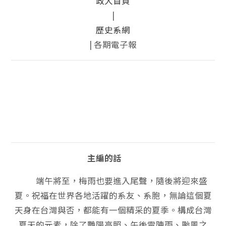
政大首頁
|
歷史系網
| 各期電子報
主編的話
端午將至，梅雨也要進入尾聲，隨後將迎來盛
夏。祝福在世界各地活躍的系友、系胞，無論這個夏
天身在台灣與否，都能有一個精采的夏季。構成台灣
夏天的元素，除了艷陽高照、午後雷陣雨、颱風之