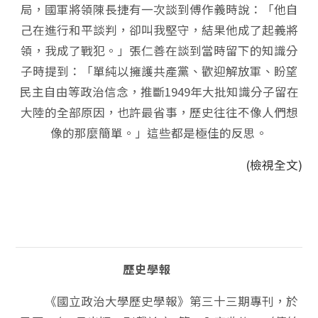
局，國軍將領陳長捷有一次談到傅作義時說：「他自
己在進行和平談判，卻叫我堅守，結果他成了起義將
領，我成了戰犯。」張仁善在談到當時留下的知識分
子時提到：「單純以擁護共產黨、歡迎解放軍、盼望
民主自由等政治信念，推斷1949年大批知識分子留在
大陸的全部原因，也許最省事，歷史往往不像人們想
像的那麼簡單。」這些都是極佳的反思。
(檢視全文)
歷史學報
《國立政治大學歷史學報》第三十三期專刊，於