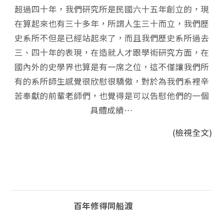
超過四十年，我們研究所是民國六十五年創立的，現
在算起來也有三十多年，所謂人生三十而立，我們歷
史系所不但是已經站起來了，而且我們歷史系所過去
三、四十年的表現，在造就人才跟學術研究方面，在
國內外的史學界也算是有一席之位，這不僅讓我們所
有的系所師生感覺很欣慰很驕傲，對於為我們系裡辛
苦奉獻的前輩老師們，也覺得是可以告慰他們的一個
具體成績…
(檢視全文)
百年修得同船渡