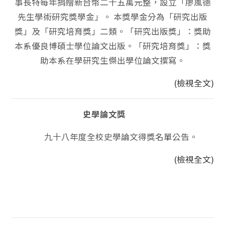
事長特每年捐贈新台幣二十五萬元整，設立「廖風德
先生學術研究獎學金」。 本獎學金分為「研究出版
獎」及「研究培育獎」二類。「研究出版獎」：獎助
本系優良博碩士學位論文出版。「研究培育獎」：獎
助本系在學研究生傑出學位論文撰寫。
(檢視全文)
史學論文獎
九十八年度全校史學論文得獎名單公告。
(檢視全文)