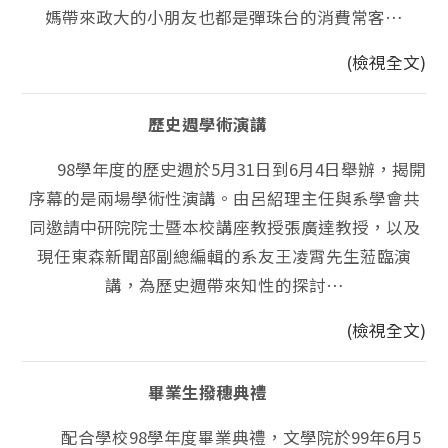
媽帶來政大的小朋友也都是彈珠台的消費常客…
(檢視全文)
歷史週學術演講
98學年度的歷史週於5月31日到6月4日舉辦，揭開
序幕的是兩場學術性演講。由呂紹理主任與系學會共
同邀請中研院院士暨本校講座教授張廣達教授，以及
現任東森新聞部副總編輯的系友王凌霄先生蒞臨演
講，為歷史週帶來知性的探討…
(檢視全文)
畢業生撥穗典禮
配合學校98學年度畢業典禮，文學院於99年6月5