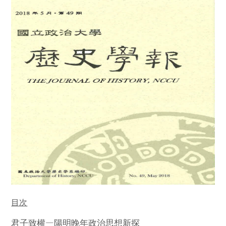
目次
—
君子致權
陽明晚年政治思想新探