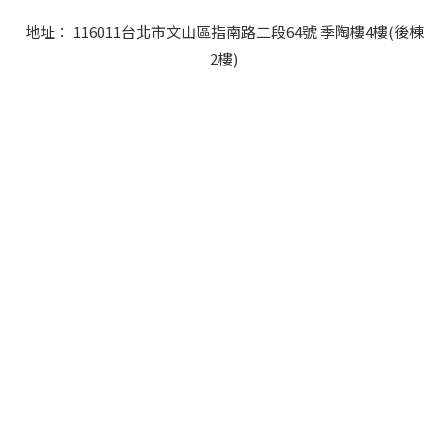
地址： 116011台北市文山區指南路二段64號 季陶樓4樓(後棟
2樓)