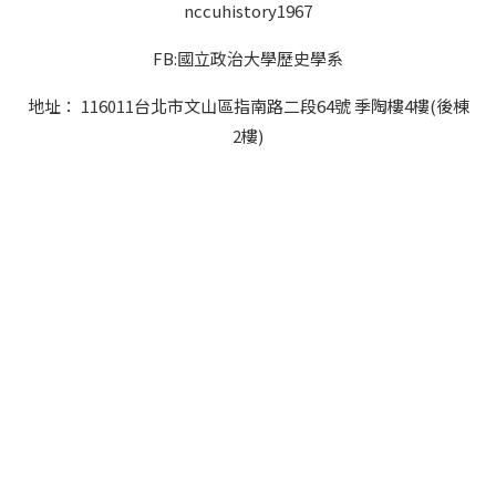
nccuhistory1967
FB:國立政治大學歷史學系
地址： 116011台北市文山區指南路二段64號 季陶樓4樓(後棟
2樓)