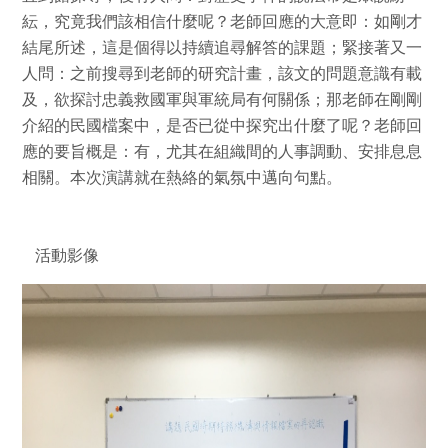
紜，究竟我們該相信什麼呢？老師回應的大意即：如剛才
結尾所述，這是個得以持續追尋解答的課題；緊接著又一
人問：之前搜尋到老師的研究計畫，該文的問題意識有載
及，欲探討忠義救國軍與軍統局有何關係；那老師在剛剛
介紹的民國檔案中，是否已從中探究出什麼了呢？老師回
應的要旨概是：有，尤其在組織間的人事調動、安排息息
相關。本次演講就在熱絡的氣氛中邁向句點。
活動影像