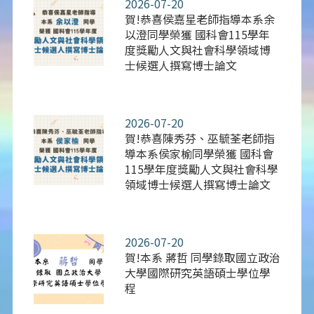
2026-07-20
賀!恭喜侯嘉星老師指導本系余
以澄同學榮獲 國科會115學年
度獎勵人文與社會科學領域博
士候選人撰寫博士論文
2026-07-20
賀!恭喜陳秀芬、巫毓荃老師指
導本系侯家榆同學榮獲 國科會
115學年度獎勵人文與社會科學
領域博士候選人撰寫博士論文
2026-07-20
賀!本系 蔣哲 同學錄取國立政治
大學國際研究英語碩士學位學
程